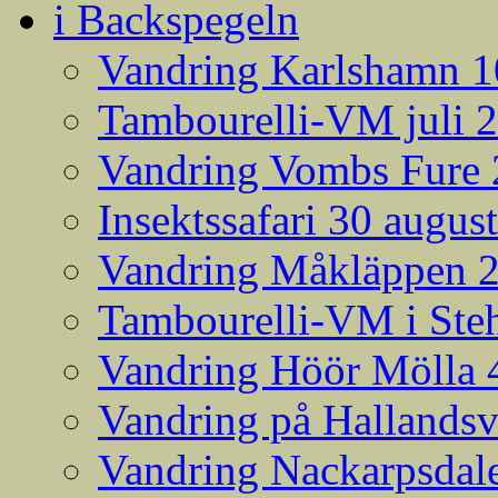
i Backspegeln
Vandring Karlshamn 1
Tambourelli-VM juli 
Vandring Vombs Fure 2
Insektssafari 30 augus
Vandring Måkläppen 
Tambourelli-VM i Steh
Vandring Höör Mölla 
Vandring på Hallands
Vandring Nackarpsdale