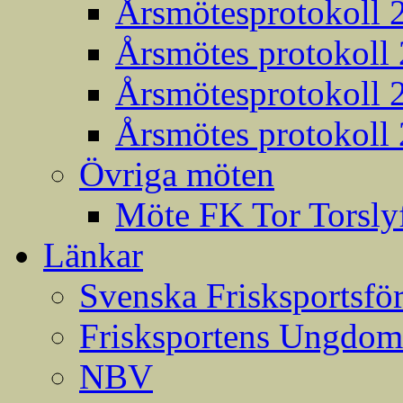
Årsmötesprotokoll 
Årsmötes protokoll
Årsmötesprotokoll 
Årsmötes protokoll
Övriga möten
Möte FK Tor Torslyf
Länkar
Svenska Frisksportsfö
Frisksportens Ungdom
NBV