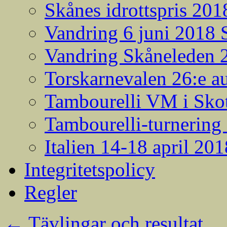
Skånes idrottspris 201
Vandring 6 juni 2018
Vandring Skåneleden 2
Torskarnevalen 26:e a
Tambourelli VM i Skot
Tambourelli-turnering
Italien 14-18 april 201
Integritetspolicy
Regler
←
Tävlingar och resultat