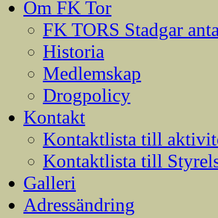
Om FK Tor
FK TORS Stadgar anta
Historia
Medlemskap
Drogpolicy
Kontakt
Kontaktlista till aktivit
Kontaktlista till Styrel
Galleri
Adressändring