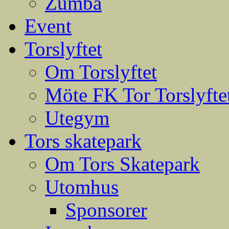
Zumba
Event
Torslyftet
Om Torslyftet
Möte FK Tor Torslyfte
Utegym
Tors skatepark
Om Tors Skatepark
Utomhus
Sponsorer