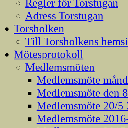
Regler för Torstugan
Adress Torstugan
Torsholken
Till Torsholkens hems
Mötesprotokoll
Medlemsmöten
Medlemsmöte månda
Medlemsmöte den 8:
Medlemsmöte 20/5 
Medlemsmöte 2016