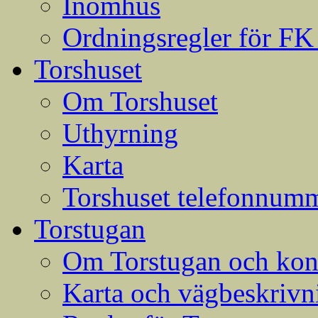
Inomhus
Ordningsregler för FK
Torshuset
Om Torshuset
Uthyrning
Karta
Torshuset telefonnumm
Torstugan
Om Torstugan och konta
Karta och vägbeskrivni