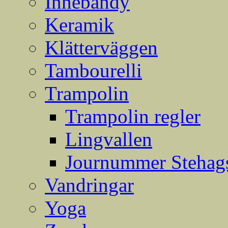
Innebandy
Keramik
Klätterväggen
Tambourelli
Trampolin
Trampolin regler
Lingvallen
Journummer Stehags
Vandringar
Yoga