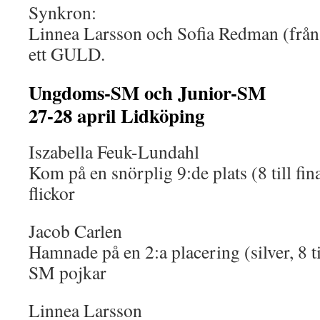
Synkron:
Linnea Larsson och Sofia Redman (från
ett GULD.
Ungdoms-SM och Junior-SM
27-28 april Lidköping
Iszabella Feuk-Lundahl
Kom på en snörplig 9:de plats (8 till f
flickor
Jacob Carlen
Hamnade på en 2:a placering (silver, 8 ti
SM pojkar
Linnea Larsson