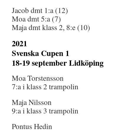
Jacob dmt 1:a (12)
Moa dmt 5:a (7)
Maja dmt klass 2, 8:e (10)
2021
Svenska Cupen 1
18-19 september Lidköping
Moa Torstensson
7:a i klass 2 trampolin
Maja Nilsson
9:a i klass 3 trampolin
Pontus Hedin