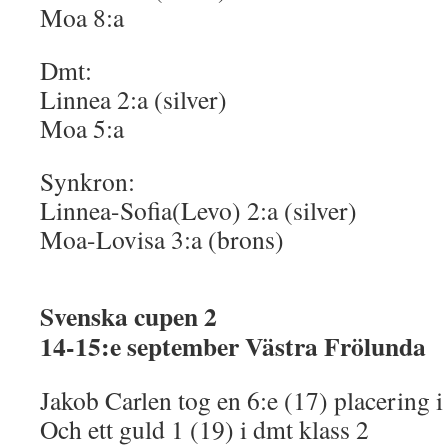
Moa 8:a
Dmt:
Linnea 2:a (silver)
Moa 5:a
Synkron:
Linnea-Sofia(Levo) 2:a (silver)
Moa-Lovisa 3:a (brons)
Svenska cupen 2
14-15:e september Västra Frölunda
Jakob Carlen tog en 6:e (17) placering i
Och ett guld 1 (19) i dmt klass 2