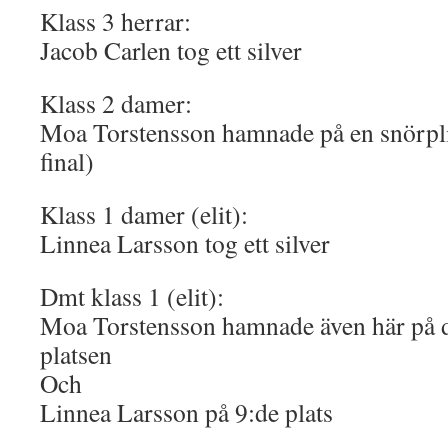
Klass 3 herrar:
Jacob Carlen tog ett silver
Klass 2 damer:
Moa Torstensson hamnade på en snörplig 
final)
Klass 1 damer (elit):
Linnea Larsson tog ett silver
Dmt klass 1 (elit):
Moa Torstensson hamnade även här på d
platsen
Och
Linnea Larsson på 9:de plats