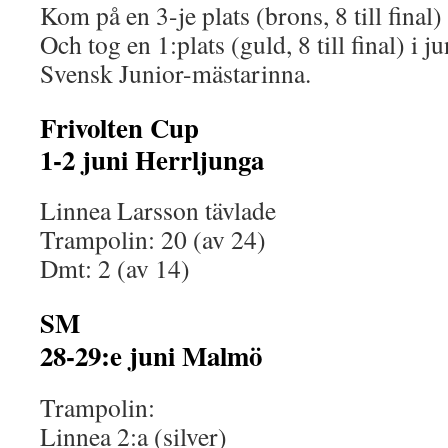
Kom på en 3-je plats (brons, 8 till final
Och tog en 1:plats (guld, 8 till final) i 
Svensk Junior-mästarinna.
Frivolten Cup
1-2 juni Herrljunga
Linnea Larsson tävlade
Trampolin: 20 (av 24)
Dmt: 2 (av 14)
SM
28-29:e juni Malmö
Trampolin:
Linnea 2:a (silver)