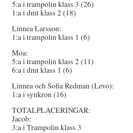
5:a i trampolin klass 3 (26)
1:a i dmt klass 2 (18)
Linnea Larsson:
1:a i trampolin klass 1 (6)
Moa:
5:a i trampolin klass 2 (11)
6:a i dmt klass 1 (6)
Linnea och Sofia Redman (Levo):
1:a i synkron (16)
TOTALPLACERINGAR:
Jacob:
3:a i Trampolin klass 3