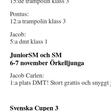
15:de trampolin klass 3
Pontus:
12:a trampolin klass 3
Jacob:
5:a dmt klass 1
JuniorSM och SM
6-7 november Örkelljunga
Jacob Carlen:
1:a plats DMT! Stort grattis och snyggt 
Svenska Cupen 3