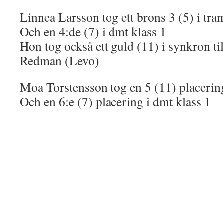
Linnea Larsson tog ett brons 3 (5) i tra
Och en 4:de (7) i dmt klass 1
Hon tog också ett guld (11) i synkron 
Redman (Levo)
Moa Torstensson tog en 5 (11) placering
Och en 6:e (7) placering i dmt klass 1