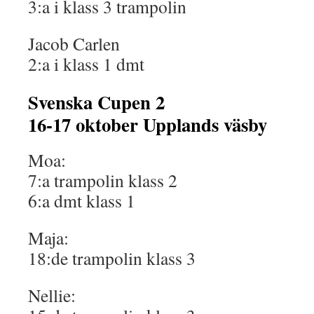
3:a i klass 3 trampolin
Jacob Carlen
2:a i klass 1 dmt
Svenska Cupen 2
16-17 oktober Upplands väsby
Moa:
7:a trampolin klass 2
6:a dmt klass 1
Maja:
18:de trampolin klass 3
Nellie: