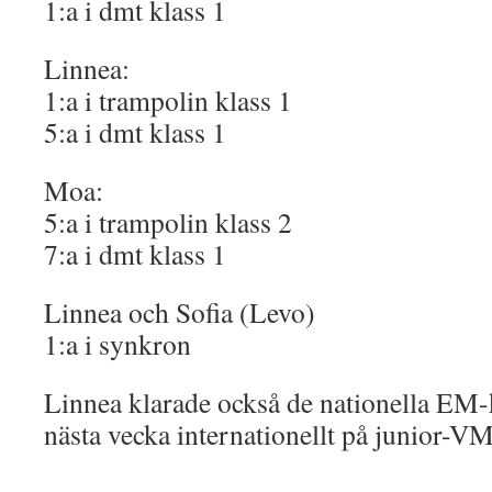
1:a i dmt klass 1
Linnea:
1:a i trampolin klass 1
5:a i dmt klass 1
Moa:
5:a i trampolin klass 2
7:a i dmt klass 1
Linnea och Sofia (Levo)
1:a i synkron
Linnea klarade också de nationella EM-
nästa vecka internationellt på junior-VM