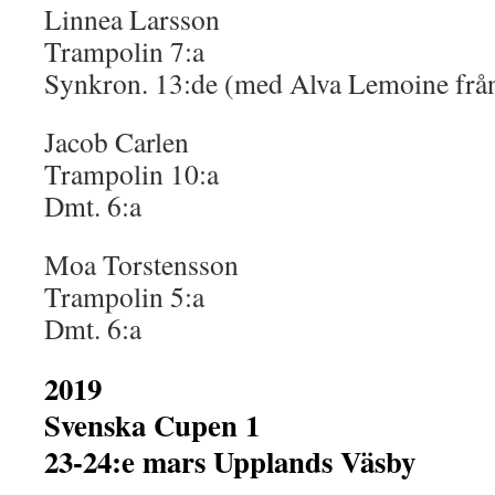
Linnea Larsson
Trampolin 7:a
Synkron. 13:de (med Alva Lemoine frå
Jacob Carlen
Trampolin 10:a
Dmt. 6:a
Moa Torstensson
Trampolin 5:a
Dmt. 6:a
2019
Svenska Cupen 1
23-24:e mars Upplands Väsby