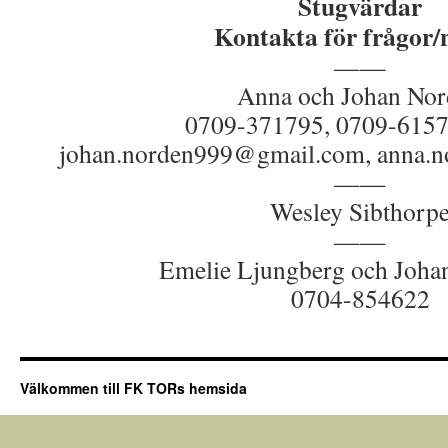
Stugvärdar
Kontakta för frågor/
——
Anna och Johan Nor
0709-371795, 0709-6157
johan.norden999@gmail.com, anna.
——
Wesley Sibthorp
——
Emelie Ljungberg och Joha
0704-854622
Välkommen till FK TORs hemsida