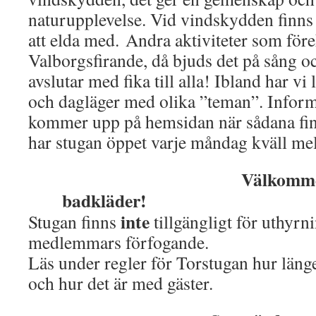
naturupplevelse. Vid vindskydden finns 
att elda med. Andra aktiviteter som för
Valborgsfirande, då bjuds det på sång och
avslutar med fika till alla! Ibland har vi
och dagläger med olika ”teman”. Infor
kommer upp på hemsidan när sådana fi
har stugan öppet varje måndag kväll me
Välkomme
badkläder!
inte
Stugan finns
tillgängligt för uthyrni
medlemmars förfogande.
Läs under regler för Torstugan hur läng
och hur det är med gäster.