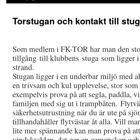
Torstugan och kontakt till stu
Som medlem i FK-TOR har man den stor
tillgång till klubbens stuga som ligger 
strand.
Stugan ligger i en underbar miljö med al
en trivsam och kul upplevelse, stor som
exempelvis prova på att segla, paddla, vi
familjen med sig ut i trampbåten. Flytvä
säkerhetsutrustning när du är ute på sjö
tillhandahåller flytvästar åt alla. Vill m
lite mer spännande kan man prova på att
vindskydden, det ger en gemenskap och 