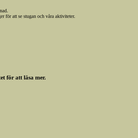
nad.
r för att se stugan och våra aktiviteter.
t för att läsa mer.