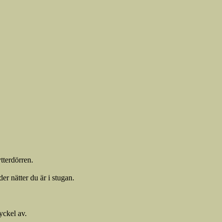
tterdörren.
er nätter du är i stugan.
yckel av.