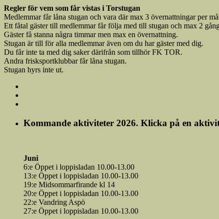
Regler för vem som får vistas i Torstugan
Medlemmar får låna stugan och vara där max 3 övernattningar per må
Ett fåtal gäster till medlemmar får följa med till stugan och max 2 gånge
Gäster få stanna några timmar men max en övernattning.
Stugan är till för alla medlemmar även om du har gäster med dig.
Du får inte ta med dig saker därifrån som tillhör FK TOR.
Andra frisksportklubbar får låna stugan.
Stugan hyrs inte ut.
Kommande aktiviteter 2026. Klicka på en aktivite
Juni
6:e Öppet i loppisladan 10.00-13.00
13:e Öppet i loppisladan 10.00-13.00
19:e Midsommarfirande kl 14
20:e Öppet i loppisladan 10.00-13.00
22:e Vandring Aspö
27:e Öppet i loppisladan 10.00-13.00