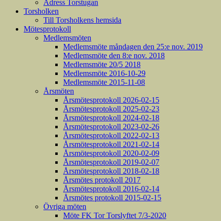
Adress Torstugan
Torsholken
Till Torsholkens hemsida
Mötesprotokoll
Medlemsmöten
Medlemsmöte måndagen den 25:e nov. 2019
Medlemsmöte den 8:e nov. 2018
Medlemsmöte 20/5 2018
Medlemsmöte 2016-10-29
Medlemsmöte 2015-11-08
Årsmöten
Årsmötesprotokoll 2026-02-15
Årsmötesprotokoll 2025-02-23
Årsmötesprotokoll 2024-02-18
Årsmötesprotokoll 2023-02-26
Årsmötesprotokoll 2022-02-13
Årsmötesprotokoll 2021-02-14
Årsmötesprotokoll 2020-02-09
Årsmötesprotokoll 2019-02-07
Årsmötesprotokoll 2018-02-18
Årsmötes protokoll 2017
Årsmötesprotokoll 2016-02-14
Årsmötes protokoll 2015-02-15
Övriga möten
Möte FK Tor Torslyftet 7/3-2020