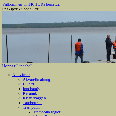
Välkommen till FK TORs hemsida
Frisksportklubben Tor
Hoppa till innehåll
Aktiviteter
Akvarellmålning
Biljard
Innebandy
Keramik
Klätterväggen
Tambourelli
Trampolin
Trampolin regler