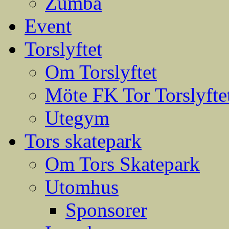
Zumba
Event
Torslyftet
Om Torslyftet
Möte FK Tor Torslyfte
Utegym
Tors skatepark
Om Tors Skatepark
Utomhus
Sponsorer