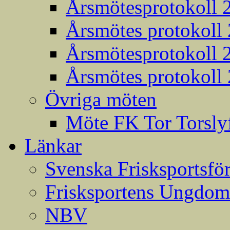
Årsmötesprotokoll 
Årsmötes protokoll
Årsmötesprotokoll 
Årsmötes protokoll
Övriga möten
Möte FK Tor Torslyf
Länkar
Svenska Frisksportsfö
Frisksportens Ungdom
NBV