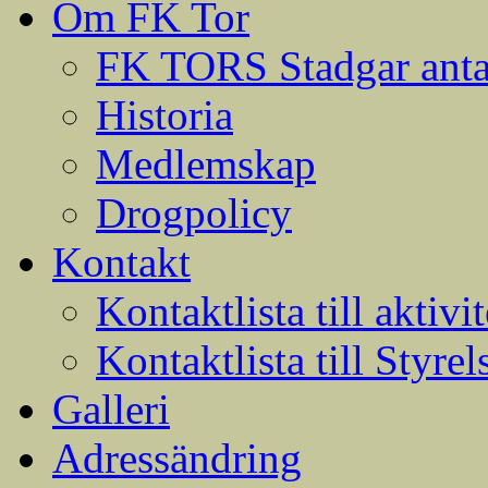
Om FK Tor
FK TORS Stadgar anta
Historia
Medlemskap
Drogpolicy
Kontakt
Kontaktlista till aktivit
Kontaktlista till Styrel
Galleri
Adressändring