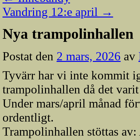
Vandring 12:e april
→
Nya trampolinhallen
Postat den
2 mars, 2026
av
Tyvärr har vi inte kommit 
trampolinhallen då det varit 
Under mars/april månad fö
ordentligt.
Trampolinhallen stöttas av