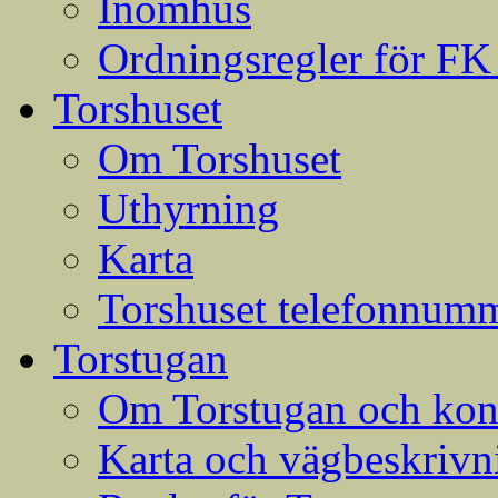
Inomhus
Ordningsregler för FK
Torshuset
Om Torshuset
Uthyrning
Karta
Torshuset telefonnumm
Torstugan
Om Torstugan och konta
Karta och vägbeskrivni