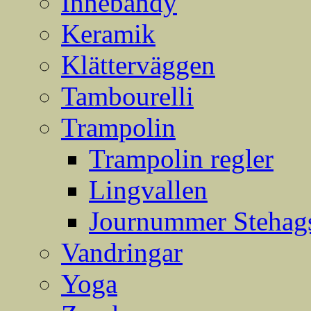
Innebandy
Keramik
Klätterväggen
Tambourelli
Trampolin
Trampolin regler
Lingvallen
Journummer Stehags
Vandringar
Yoga