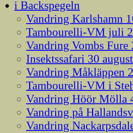
i Backspegeln
Vandring Karlshamn 1
Tambourelli-VM juli 
Vandring Vombs Fure 2
Insektssafari 30 augus
Vandring Måkläppen 
Tambourelli-VM i Steh
Vandring Höör Mölla 
Vandring på Hallands
Vandring Nackarpsdale