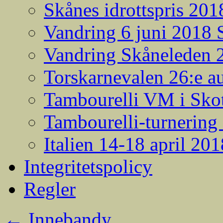
Skånes idrottspris 201
Vandring 6 juni 2018
Vandring Skåneleden 2
Torskarnevalen 26:e a
Tambourelli VM i Skot
Tambourelli-turnering
Italien 14-18 april 201
Integritetspolicy
Regler
←
Innebandy