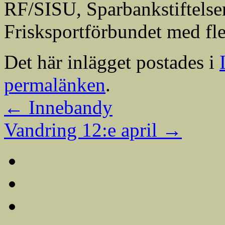
RF/SISU, Sparbankstiftelse
Frisksportförbundet med fle
Det här inlägget postades i
permalänken
.
←
Innebandy
Vandring 12:e april
→