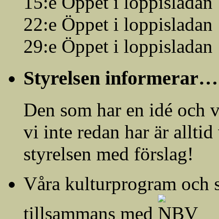
15:e Öppet i loppisladan
22:e Öppet i loppisladan
29:e Öppet i loppisladan
Styrelsen informerar…
Den som har en idé och vi
vi inte redan har är allti
styrelsen med förslag!
Våra kulturprogram och 
tillsammans med