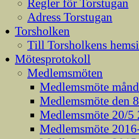
Regler för Torstugan
Adress Torstugan
Torsholken
Till Torsholkens hems
Mötesprotokoll
Medlemsmöten
Medlemsmöte månda
Medlemsmöte den 8:
Medlemsmöte 20/5 
Medlemsmöte 2016