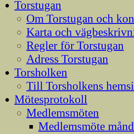
Torstugan
Om Torstugan och konta
Karta och vägbeskrivni
Regler för Torstugan
Adress Torstugan
Torsholken
Till Torsholkens hems
Mötesprotokoll
Medlemsmöten
Medlemsmöte månda