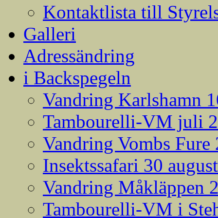
Kontaktlista till Styrel
Galleri
Adressändring
i Backspegeln
Vandring Karlshamn 1
Tambourelli-VM juli 
Vandring Vombs Fure 2
Insektssafari 30 augus
Vandring Måkläppen 
Tambourelli-VM i Steh