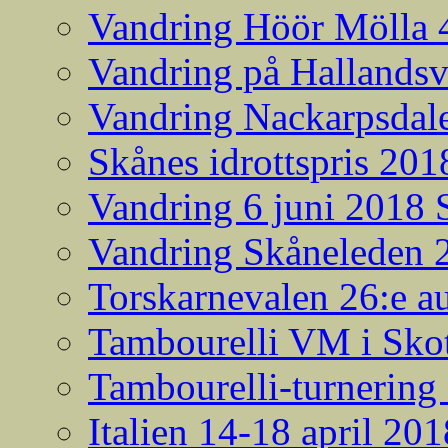
Vandring Höör Mölla 
Vandring på Hallands
Vandring Nackarpsdale
Skånes idrottspris 201
Vandring 6 juni 2018
Vandring Skåneleden 2
Torskarnevalen 26:e a
Tambourelli VM i Skot
Tambourelli-turnering
Italien 14-18 april 201