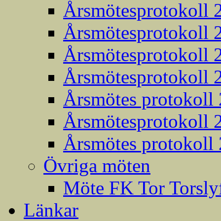
Årsmötesprotokoll 
Årsmötesprotokoll 
Årsmötesprotokoll 
Årsmötesprotokoll 
Årsmötes protokoll
Årsmötesprotokoll 
Årsmötes protokoll
Övriga möten
Möte FK Tor Torslyf
Länkar