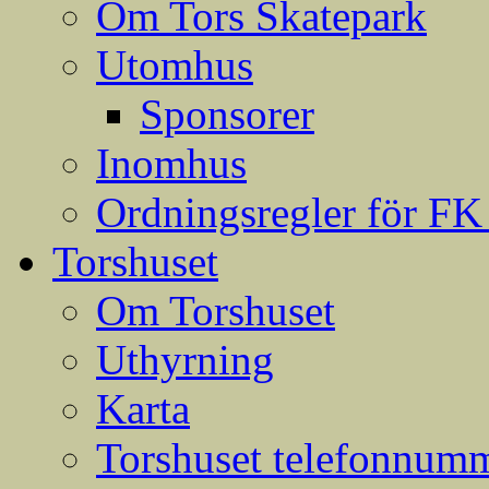
Om Tors Skatepark
Utomhus
Sponsorer
Inomhus
Ordningsregler för FK
Torshuset
Om Torshuset
Uthyrning
Karta
Torshuset telefonnumm