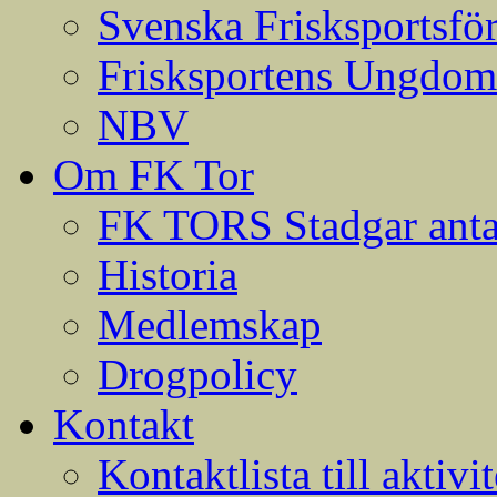
Svenska Frisksportsfö
Frisksportens Ungdom
NBV
Om FK Tor
FK TORS Stadgar anta
Historia
Medlemskap
Drogpolicy
Kontakt
Kontaktlista till aktivit