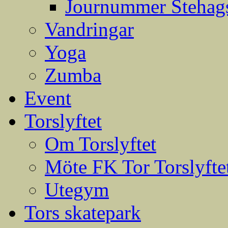
Journummer Stehags
Vandringar
Yoga
Zumba
Event
Torslyftet
Om Torslyftet
Möte FK Tor Torslyfte
Utegym
Tors skatepark