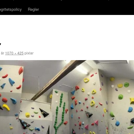
egritetspolicy
Regler
7
k är
1070 × 425
pixlar