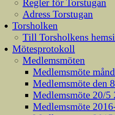
Regler för Torstugan
Adress Torstugan
Torsholken
Till Torsholkens hems
Mötesprotokoll
Medlemsmöten
Medlemsmöte månda
Medlemsmöte den 8:
Medlemsmöte 20/5 
Medlemsmöte 2016