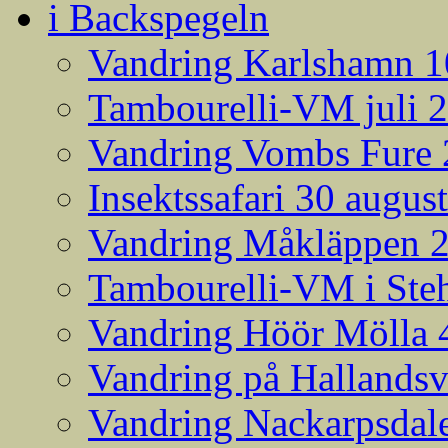
i Backspegeln
Vandring Karlshamn 1
Tambourelli-VM juli 
Vandring Vombs Fure 2
Insektssafari 30 augus
Vandring Måkläppen 
Tambourelli-VM i Steh
Vandring Höör Mölla 
Vandring på Hallands
Vandring Nackarpsdale