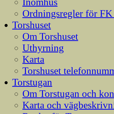
Inomhus
Ordningsregler för FK
Torshuset
Om Torshuset
Uthyrning
Karta
Torshuset telefonnumm
Torstugan
Om Torstugan och konta
Karta och vägbeskrivni