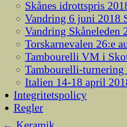
Skånes idrottspris 201
Vandring 6 juni 2018
Vandring Skåneleden 2
Torskarnevalen 26:e a
Tambourelli VM i Skot
Tambourelli-turnering
Italien 14-18 april 201
Integritetspolicy
Regler
←
Keramik