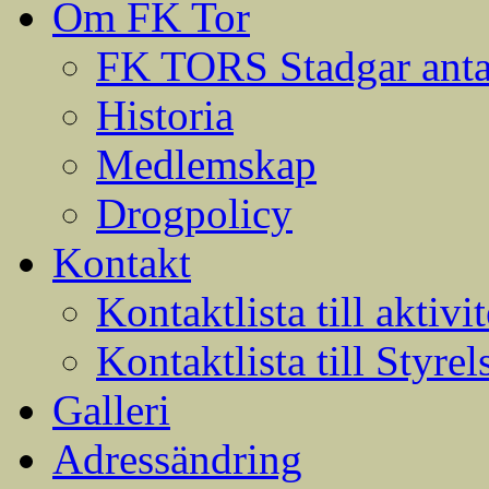
Om FK Tor
FK TORS Stadgar anta
Historia
Medlemskap
Drogpolicy
Kontakt
Kontaktlista till aktivit
Kontaktlista till Styrel
Galleri
Adressändring