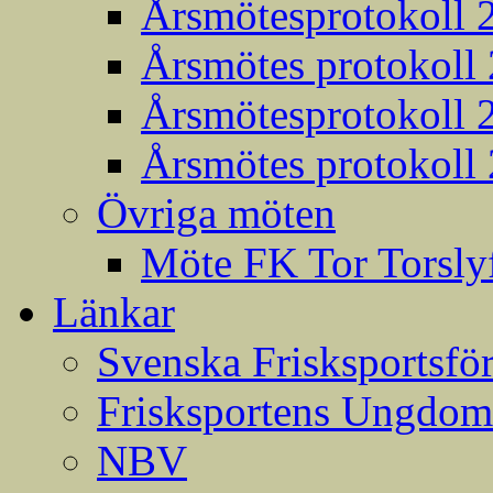
Årsmötesprotokoll 
Årsmötes protokoll
Årsmötesprotokoll 
Årsmötes protokoll
Övriga möten
Möte FK Tor Torslyf
Länkar
Svenska Frisksportsfö
Frisksportens Ungdom
NBV