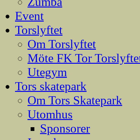
Zumba
Event
Torslyftet
Om Torslyftet
Möte FK Tor Torslyfte
Utegym
Tors skatepark
Om Tors Skatepark
Utomhus
Sponsorer