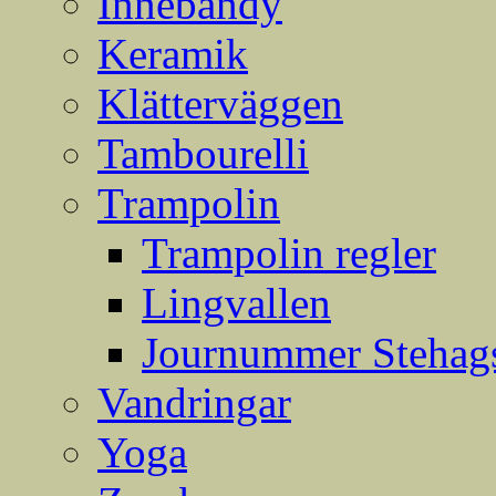
Innebandy
Keramik
Klätterväggen
Tambourelli
Trampolin
Trampolin regler
Lingvallen
Journummer Stehags
Vandringar
Yoga