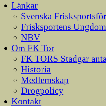
Länkar
Svenska Frisksportsfö
Frisksportens Ungdom
NBV
Om FK Tor
FK TORS Stadgar anta
Historia
Medlemskap
Drogpolicy
Kontakt