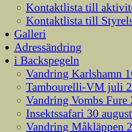
Kontaktlista till aktivit
Kontaktlista till Styrel
Galleri
Adressändring
i Backspegeln
Vandring Karlshamn 1
Tambourelli-VM juli 
Vandring Vombs Fure 2
Insektssafari 30 augus
Vandring Måkläppen 