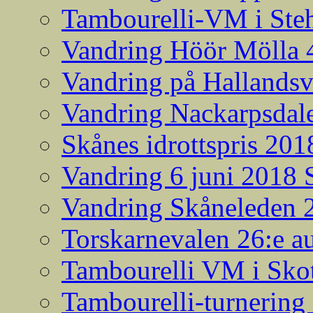
Tambourelli-VM i Steh
Vandring Höör Mölla 
Vandring på Hallands
Vandring Nackarpsdale
Skånes idrottspris 201
Vandring 6 juni 2018
Vandring Skåneleden 2
Torskarnevalen 26:e a
Tambourelli VM i Skot
Tambourelli-turnering