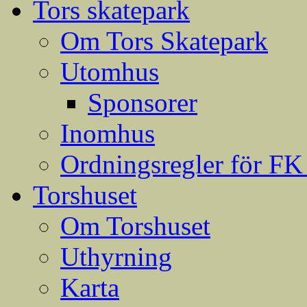
Tors skatepark
Om Tors Skatepark
Utomhus
Sponsorer
Inomhus
Ordningsregler för FK
Torshuset
Om Torshuset
Uthyrning
Karta