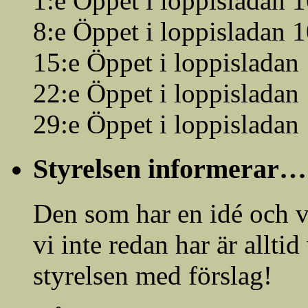
1:e Öppet i loppisladan 
8:e Öppet i loppisladan 
15:e Öppet i loppisladan
22:e Öppet i loppisladan
29:e Öppet i loppisladan
Styrelsen informerar…
Den som har en idé och vi
vi inte redan har är allti
styrelsen med förslag!