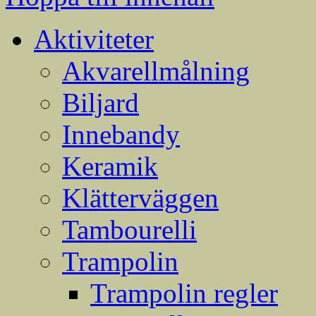
Aktiviteter
Akvarellmålning
Biljard
Innebandy
Keramik
Klätterväggen
Tambourelli
Trampolin
Trampolin regler