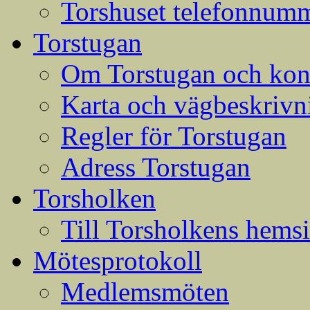
Torshuset telefonnumm
Torstugan
Om Torstugan och konta
Karta och vägbeskrivni
Regler för Torstugan
Adress Torstugan
Torsholken
Till Torsholkens hems
Mötesprotokoll
Medlemsmöten