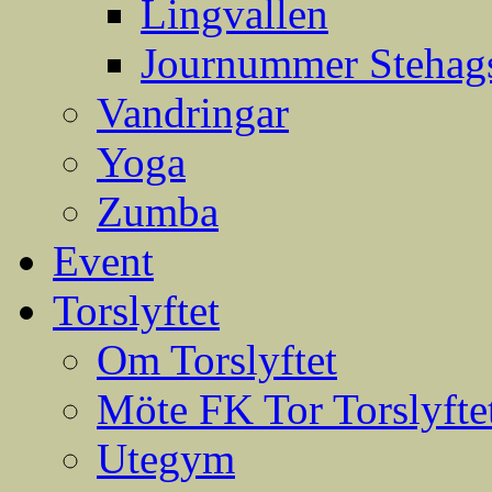
Lingvallen
Journummer Stehags
Vandringar
Yoga
Zumba
Event
Torslyftet
Om Torslyftet
Möte FK Tor Torslyfte
Utegym