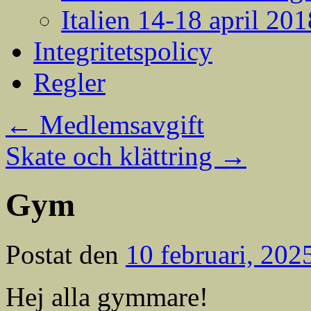
Italien 14-18 april 201
Integritetspolicy
Regler
←
Medlemsavgift
Skate och klättring
→
Gym
Postat den
10 februari, 202
Hej alla gymmare!