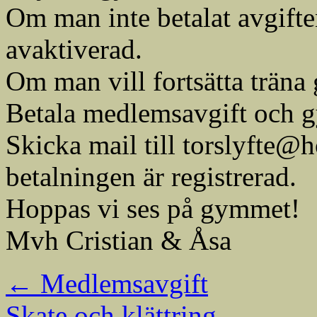
Om man inte betalat avgifte
avaktiverad.
Om man vill fortsätta träna
Betala medlemsavgift och g
Skicka mail till torslyfte@
betalningen är registrerad.
Hoppas vi ses på gymmet!
Mvh Cristian & Åsa
←
Medlemsavgift
Skate och klättring
→