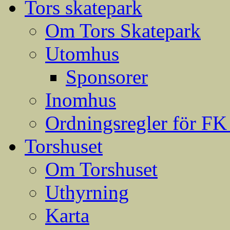
Tors skatepark
Om Tors Skatepark
Utomhus
Sponsorer
Inomhus
Ordningsregler för FK
Torshuset
Om Torshuset
Uthyrning
Karta