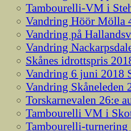
Tambourelli-VM i Steh
Vandring Höör Mölla 
Vandring på Hallands
Vandring Nackarpsdale
Skånes idrottspris 201
Vandring 6 juni 2018
Vandring Skåneleden 2
Torskarnevalen 26:e a
Tambourelli VM i Skot
Tambourelli-turnering