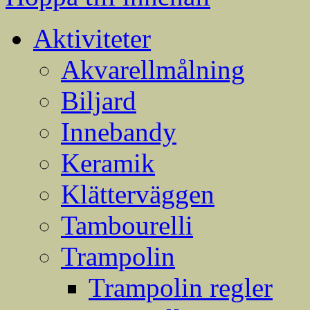
Aktiviteter
Akvarellmålning
Biljard
Innebandy
Keramik
Klätterväggen
Tambourelli
Trampolin
Trampolin regler