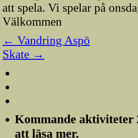
att spela. Vi spelar på onsda
Välkommen
←
Vandring Aspö
Skate
→
Kommande aktiviteter 20
att läsa mer.