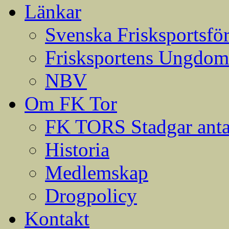
Länkar
Svenska Frisksportsfö
Frisksportens Ungdom
NBV
Om FK Tor
FK TORS Stadgar anta
Historia
Medlemskap
Drogpolicy
Kontakt