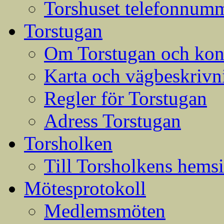
Torshuset telefonnumm
Torstugan
Om Torstugan och konta
Karta och vägbeskrivni
Regler för Torstugan
Adress Torstugan
Torsholken
Till Torsholkens hems
Mötesprotokoll
Medlemsmöten