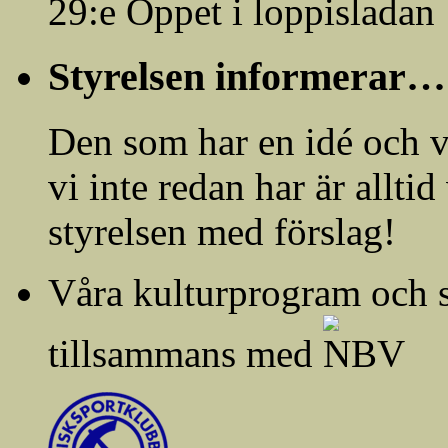
29:e Öppet i loppisladan
Styrelsen informerar…
Den som har en idé och vi
vi inte redan har är allti
styrelsen med förslag!
Våra kulturprogram och 
tillsammans med