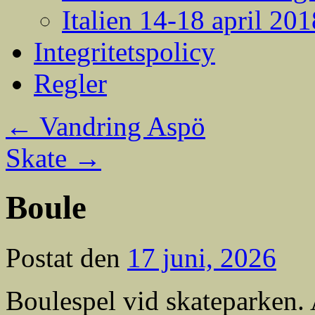
Italien 14-18 april 201
Integritetspolicy
Regler
←
Vandring Aspö
Skate
→
Boule
Postat den
17 juni, 2026
Boulespel vid skateparken.