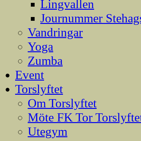
Lingvallen
Journummer Stehags
Vandringar
Yoga
Zumba
Event
Torslyftet
Om Torslyftet
Möte FK Tor Torslyfte
Utegym