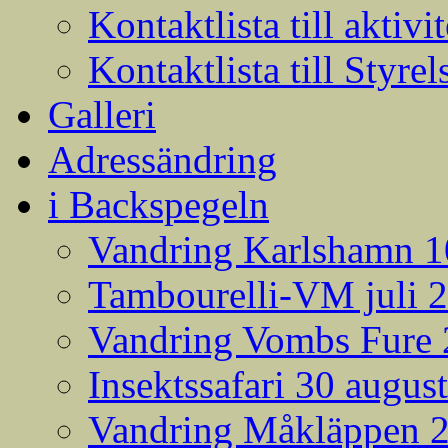
Kontaktlista till aktivit
Kontaktlista till Styrel
Galleri
Adressändring
i Backspegeln
Vandring Karlshamn 1
Tambourelli-VM juli 
Vandring Vombs Fure 2
Insektssafari 30 augus
Vandring Måkläppen 