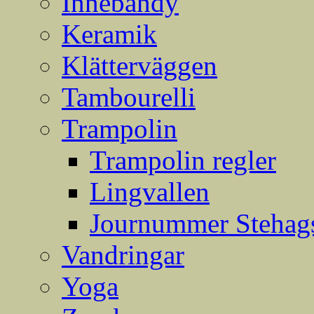
Innebandy
Keramik
Klätterväggen
Tambourelli
Trampolin
Trampolin regler
Lingvallen
Journummer Stehags
Vandringar
Yoga