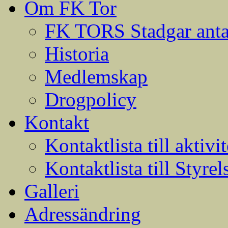
Om FK Tor
FK TORS Stadgar anta
Historia
Medlemskap
Drogpolicy
Kontakt
Kontaktlista till aktivit
Kontaktlista till Styrel
Galleri
Adressändring