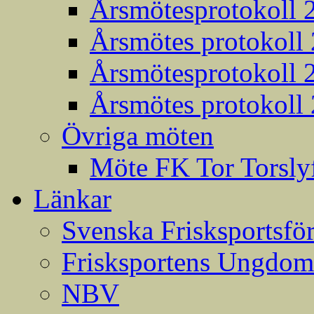
Årsmötesprotokoll 
Årsmötes protokoll
Årsmötesprotokoll 
Årsmötes protokoll
Övriga möten
Möte FK Tor Torslyf
Länkar
Svenska Frisksportsfö
Frisksportens Ungdom
NBV