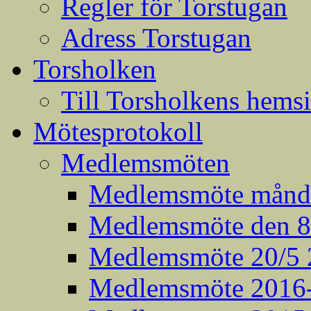
Regler för Torstugan
Adress Torstugan
Torsholken
Till Torsholkens hems
Mötesprotokoll
Medlemsmöten
Medlemsmöte månda
Medlemsmöte den 8:
Medlemsmöte 20/5 
Medlemsmöte 2016