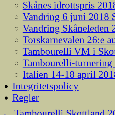
Skånes idrottspris 201
Vandring 6 juni 2018
Vandring Skåneleden 2
Torskarnevalen 26:e a
Tambourelli VM i Skot
Tambourelli-turnering
Italien 14-18 april 201
Integritetspolicy
Regler
←
Tambourelli Skottland 2