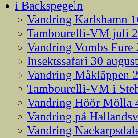
i Backspegeln
Vandring Karlshamn 1
Tambourelli-VM juli 
Vandring Vombs Fure 2
Insektssafari 30 augus
Vandring Måkläppen 
Tambourelli-VM i Steh
Vandring Höör Mölla 
Vandring på Hallands
Vandring Nackarpsdale