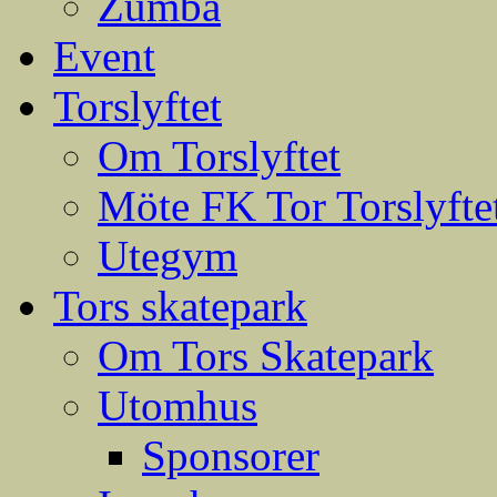
Zumba
Event
Torslyftet
Om Torslyftet
Möte FK Tor Torslyfte
Utegym
Tors skatepark
Om Tors Skatepark
Utomhus
Sponsorer