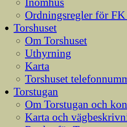
Inomhus
Ordningsregler för FK
Torshuset
Om Torshuset
Uthyrning
Karta
Torshuset telefonnumm
Torstugan
Om Torstugan och konta
Karta och vägbeskrivni