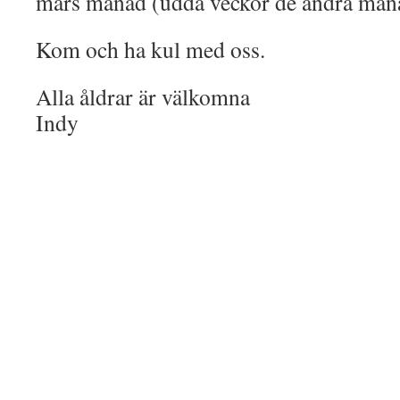
mars månad (udda veckor de andra mån
Kom och ha kul med oss.
Alla åldrar är välkomna
Indy